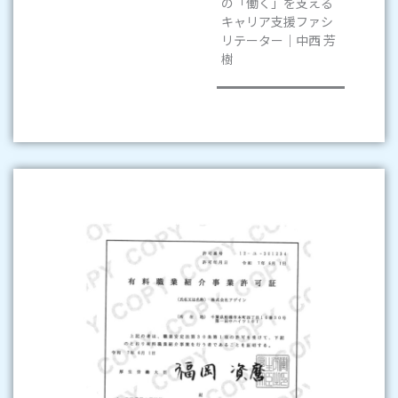
の「働く」を支える
キャリア支援ファシ
リテーター｜中西 芳
樹