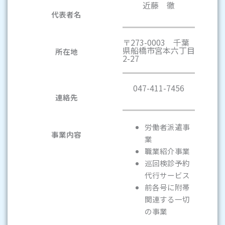
近藤 徹
代表者名
〒273-0003 千葉
県船橋市宮本六丁目
所在地
2-27
047-411-7456
連絡先
労働者派遣事
事業内容
業
職業紹介事業
巡回検診予約
代行サービス
前各号に附帯
関連する一切
の事業