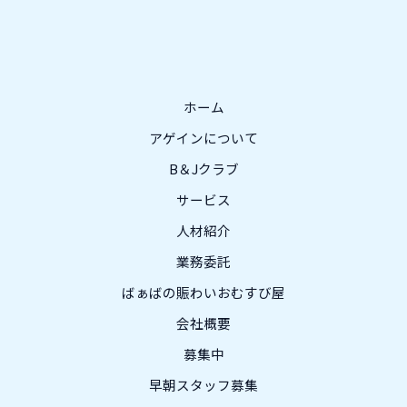
ホーム
アゲインについて
B＆Jクラブ
サービス
人材紹介
業務委託
ばぁばの賑わいおむすび屋
会社概要
募集中
早朝スタッフ募集