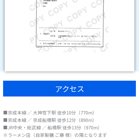
アクセス
■京成本線 ／ 大神宮下駅 徒歩10分（770m）
■京成本線 ／ 京成船橋駅 徒歩12分（890m）
■JR中央・総武線 ／ 船橋駅 徒歩13分（970m）
※ラーメン店（自家製麵 ご藤 様）の隣となります