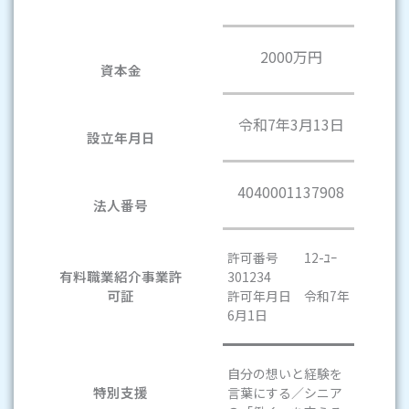
2000万円
資本金
令和7年3月13日
設立年月日
4040001137908
法人番号
許可番号 12-ﾕｰ
有料職業紹介事業許
301234
可証
許可年月日 令和7年
6月1日
自分の想いと経験を
特別支援
言葉にする／シニア