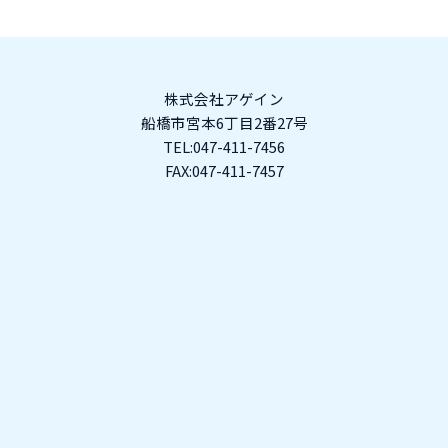
株式会社アゲイン
船橋市宮本6丁目2番27号
TEL:047-411-7456
FAX:047-411-7457